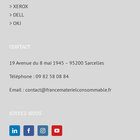
> XEROX
> DELL
> OKI
CONTACT
19 Avenue du 8 mai 1945 – 95200 Sarcelles
Téléphone :
09 82 58 08 84
Email :
contact@francematerielconsommable.fr
SUIVEZ-NOUS