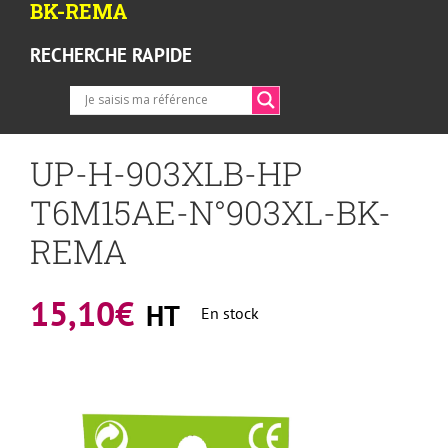
BK-REMA
RECHERCHE RAPIDE
UP-H-903XLB-HP
T6M15AE-N°903XL-BK-
REMA
15,10
€
HT
En stock