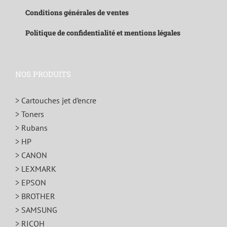
Conditions générales de ventes
Politique de confidentialité et mentions légales
NOS PRODUITS
> Cartouches jet d’encre
> Toners
> Rubans
> HP
> CANON
> LEXMARK
> EPSON
> BROTHER
> SAMSUNG
> RICOH