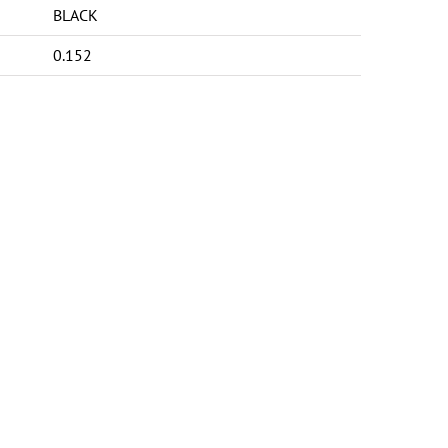
BLACK
0.152