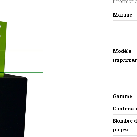
Informati
Marque
Modèle
imprima
Gamme
Contenan
Nombre d
pages