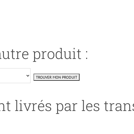
utre produit :
t livrés par les tra