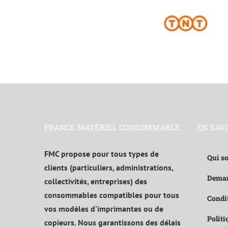
FRANCE MATÉRIEL CONSOMMABLE
EN SAV
FMC propose pour tous types de
Qui s
clients (particuliers, administrations,
Deman
collectivités, entreprises) des
consommables compatibles pour tous
Condit
vos modèles d'imprimantes ou de
Politi
copieurs. Nous garantissons des délais