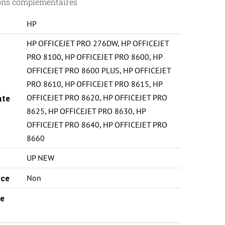
ons complémentaires
HP
HP OFFICEJET PRO 276DW
,
HP OFFICEJET
PRO 8100
,
HP OFFICEJET PRO 8600
,
HP
OFFICEJET PRO 8600 PLUS
,
HP OFFICEJET
PRO 8610
,
HP OFFICEJET PRO 8615
,
HP
OFFICEJET PRO 8620
,
HP OFFICEJET PRO
nte
8625
,
HP OFFICEJET PRO 8630
,
HP
OFFICEJET PRO 8640
,
HP OFFICEJET PRO
8660
UP NEW
ce
Non
e