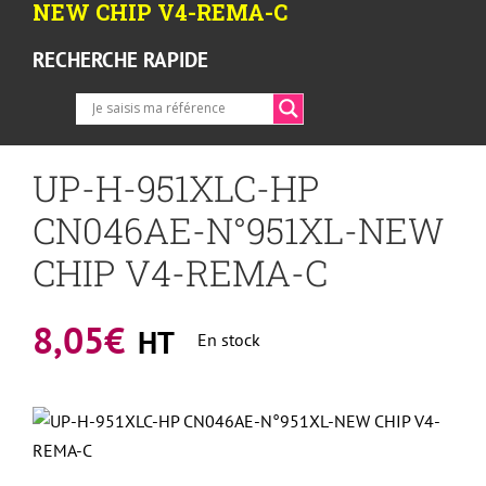
NEW CHIP V4-REMA-C
RECHERCHE RAPIDE
UP-H-951XLC-HP
CN046AE-N°951XL-NEW
CHIP V4-REMA-C
8,05
€
HT
En stock