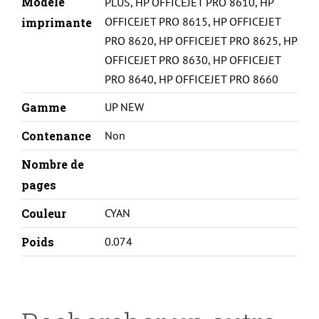
Modèle
PLUS
,
HP OFFICEJET PRO 8610
,
HP
OFFICEJET PRO 8615
,
HP OFFICEJET
imprimante
PRO 8620
,
HP OFFICEJET PRO 8625
,
HP
OFFICEJET PRO 8630
,
HP OFFICEJET
PRO 8640
,
HP OFFICEJET PRO 8660
Gamme
UP NEW
Contenance
Non
Nombre de
pages
Couleur
CYAN
Poids
0.074