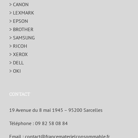
> CANON
> LEXMARK
> EPSON
> BROTHER
> SAMSUNG
> RICOH
> XEROX
> DELL
> OKI
CONTACT
19 Avenue du 8 mai 1945 – 95200 Sarcelles
Téléphone :
09 82 58 08 84
Email :
contact@francematerielconsommable.fr