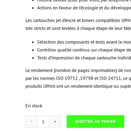
Actions en faveur de l’écologie et du dévelop
Les cartouches jet d’encre et toners compatibles UPri
très stricts et sont testées à chaque étape de leur fabr
Sélection des composants et tests avant le mo
Contrôles qualité continus sur chaque étape de
Tests d’impression de chaque cartouche indivi
Le rendement (nombre de pages imprimables) de nos c
par les normes ISO 19752 ,19798 et ISO 24711, ce q
produits UPrint ont un rendement identique ou supérie
En stock
AJOUTER AU PANIER
quantité