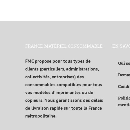
FRANCE MATÉRIEL CONSOMMABLE
EN SAV
FMC propose pour tous types de
Qui s
clients (particuliers, administrations,
Deman
collectivités, entreprises) des
consommables compatibles pour tous
Condit
vos modèles d'imprimantes ou de
Politi
copieurs. Nous garantissons des délais
menti
de livraison rapide sur toute la France
métropolitaine.