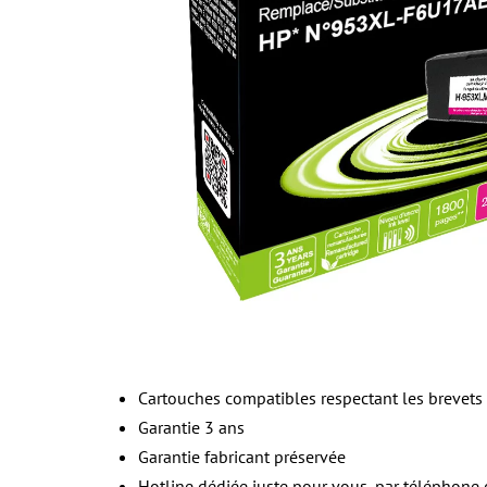
Cartouches compatibles respectant les brevets 
Garantie 3 ans
Garantie fabricant préservée
Hotline dédiée juste pour vous, par téléphone