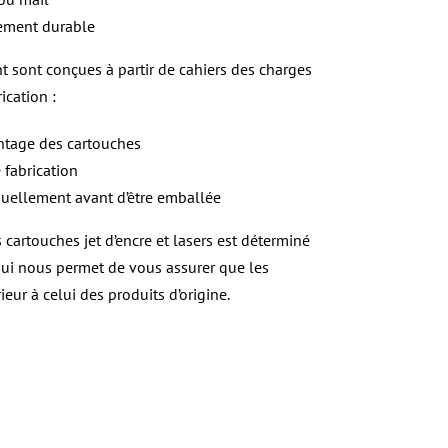
pement durable
nt sont conçues à partir de cahiers des charges
ication :
ntage des cartouches
 fabrication
duellement avant d’être emballée
artouches jet d’encre et lasers est déterminé
ui nous permet de vous assurer que les
ur à celui des produits d’origine.