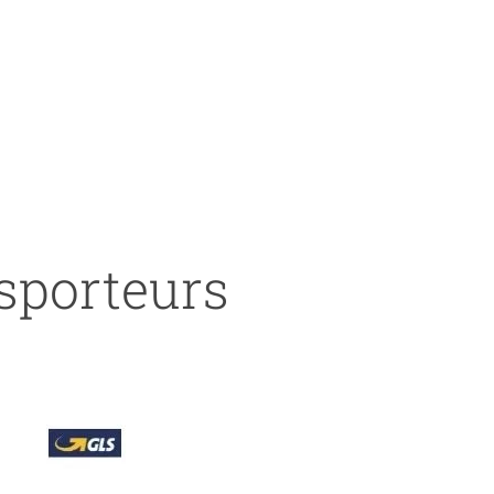
nsporteurs