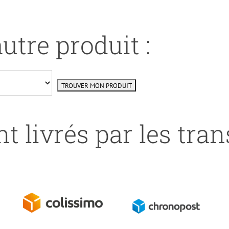
utre produit :
t livrés par les tra