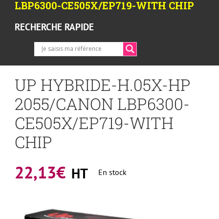
LBP6300-CE505X/EP719-WITH CHIP
RECHERCHE RAPIDE
UP HYBRIDE-H.05X-HP
2055/CANON LBP6300-
CE505X/EP719-WITH
CHIP
22,13
€
HT
En stock