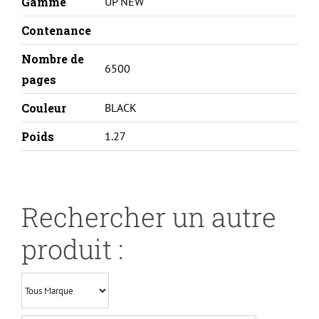
Gamme
UP NEW
Contenance
Nombre de
6500
pages
Couleur
BLACK
Poids
1.27
Rechercher un autre
produit :