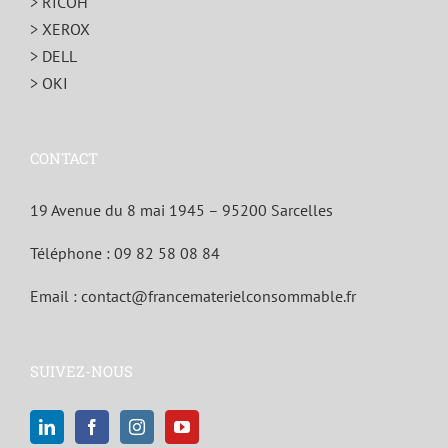
> RICOH
> XEROX
> DELL
> OKI
CONTACT
19 Avenue du 8 mai 1945 – 95200 Sarcelles
Téléphone :
09 82 58 08 84
Email :
contact@francematerielconsommable.fr
SUIVEZ-NOUS