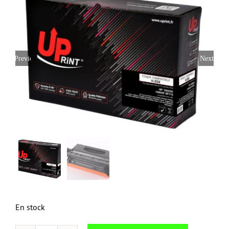
Previous
Next
En stock