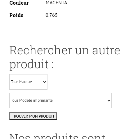
Couleur
MAGENTA
Poids
0.765
Rechercher un autre
produit :
Nos produits sont