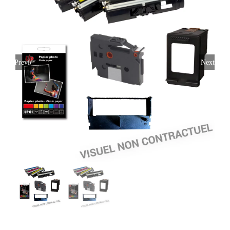
Previous
Next