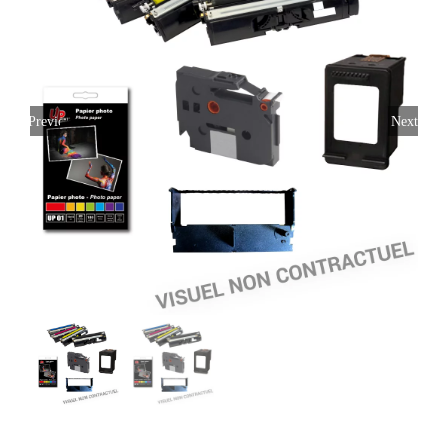
Previous
Next