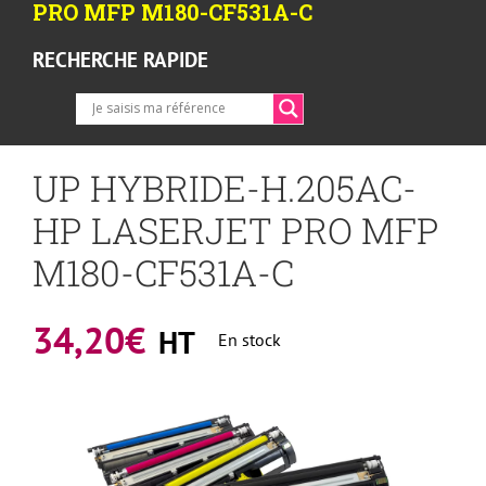
PRO MFP M180-CF531A-C
RECHERCHE RAPIDE
UP HYBRIDE-H.205AC-
HP LASERJET PRO MFP
M180-CF531A-C
34,20
€
HT
En stock