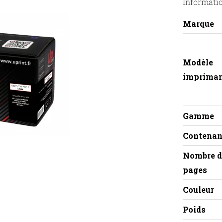
Informati
Marque
Modèle
imprima
Gamme
Contenan
Nombre d
pages
Couleur
Poids