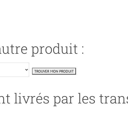
utre produit :
t livrés par les tra