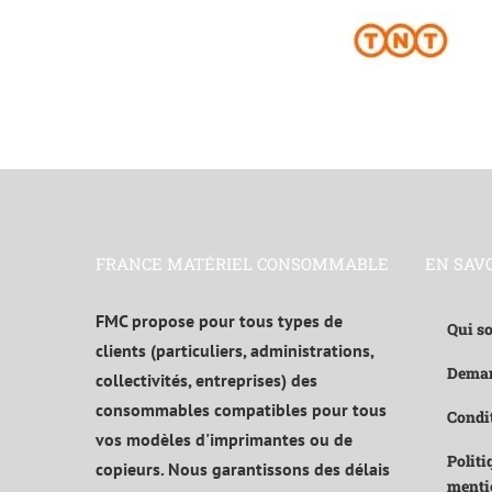
FRANCE MATÉRIEL CONSOMMABLE
EN SAV
FMC propose pour tous types de
Qui s
clients (particuliers, administrations,
Deman
collectivités, entreprises) des
consommables compatibles pour tous
Condit
vos modèles d'imprimantes ou de
Politi
copieurs. Nous garantissons des délais
menti