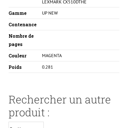
LEXMARK CX510DTHE
Gamme
UP NEW
Contenance
Nombre de
pages
Couleur
MAGENTA
Poids
0.281
Rechercher un autre
produit :