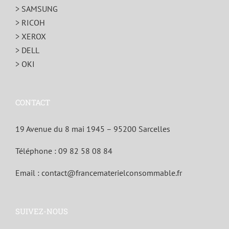
> SAMSUNG
> RICOH
> XEROX
> DELL
> OKI
CONTACT
19 Avenue du 8 mai 1945 – 95200 Sarcelles
Téléphone :
09 82 58 08 84
Email :
contact@francematerielconsommable.fr
SUIVEZ-NOUS