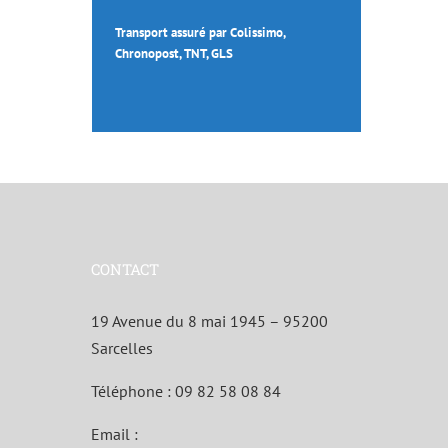
Transport assuré par Colissimo,
Chronopost, TNT, GLS
CONTACT
19 Avenue du 8 mai 1945 – 95200
Sarcelles
Téléphone :
09 82 58 08 84
Email :