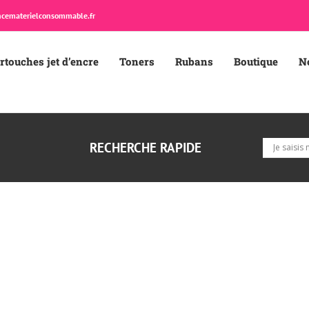
cematerielconsommable.fr
rtouches jet d’encre
Toners
Rubans
Boutique
N
RECHERCHE RAPIDE