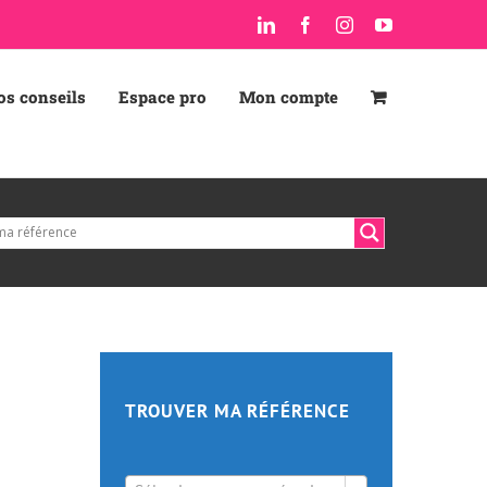
LinkedIn
Facebook
Instagram
YouTube
os conseils
Espace pro
Mon compte
TROUVER MA RÉFÉRENCE
