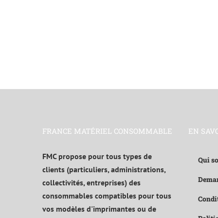
FRANCE MATÉRIEL CONSOMMABLE
EN SAV
FMC propose pour tous types de
Qui s
clients (particuliers, administrations,
Deman
collectivités, entreprises) des
consommables compatibles pour tous
Condit
vos modèles d'imprimantes ou de