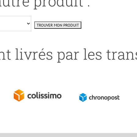
utre produit :
t livrés par les tra