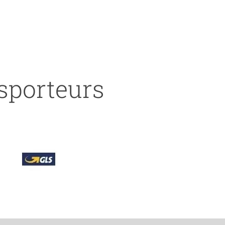
nsporteurs