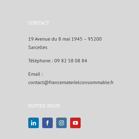
CONTACT
19 Avenue du 8 mai 1945 – 95200
Sarcelles
Téléphone :
09 82 58 08 84
Email :
contact@francematerielconsommable.fr
SUIVEZ-NOUS