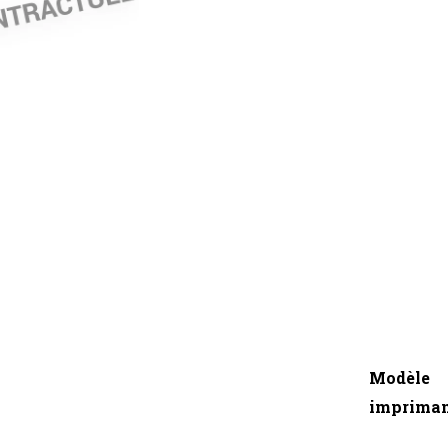
Modèle
imprima