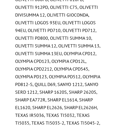
OLIVETTI 912PD
,
OLIVETTI C75
,
OLIVETTI
DIVISUMMA 12
,
OLIVETTI GIOCONDA
,
OLIVETTI LOGOS 93EU
,
OLIVETTI LOGOS
94EU
,
OLIVETTI PD710
,
OLIVETTI PD712
,
OLIVETTI PD800
,
OLIVETTI SUMMA 10
,
OLIVETTI SUMMA 12
,
OLIVETTI SUMMA 13
,
OLIVETTI SUMMA 13EU
,
OLYMPIA CPD12
,
OLYMPIA CPD123
,
OLYMPIA CPD12L
,
OLYMPIA CPD2212
,
OLYMPIA CPD545
,
OLYMPIA PD123
,
OLYMPIA PD512
,
OLYMPIA
PD812-S
,
QUILL D69
,
SANYO 1212
,
SANYO
SERD 1212
,
SHARP 1620S
,
SHARP 2620S
,
SHARP EA772R
,
SHARP EL1614
,
SHARP
EL1620
,
SHARP EL2626
,
SHARP EL2626H
,
TEXAS IR5036
,
TEXAS TI5032
,
TEXAS
TI5035
,
TEXAS TI5035-2
,
TEXAS TI5045-2
,