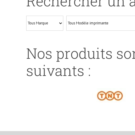
Rechercher un a
Nos produits son
suivants :