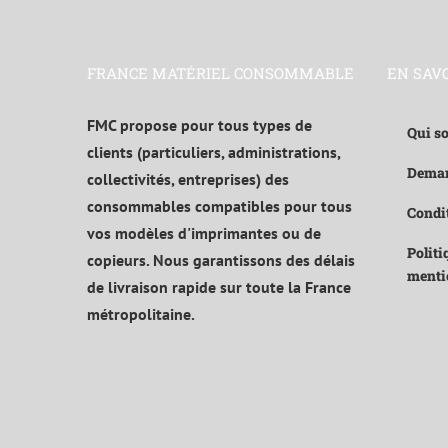
FRANCE MATÉRIEL CONSOMMABLE
EN SAV
FMC propose pour tous types de
Qui s
clients (particuliers, administrations,
Deman
collectivités, entreprises) des
consommables compatibles pour tous
Condit
vos modèles d'imprimantes ou de
Politi
copieurs. Nous garantissons des délais
menti
de livraison rapide sur toute la France
métropolitaine.