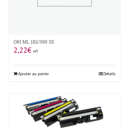
OKI ML 182/390-SS
2,22
€
HT
Ajouter au panier
Détails