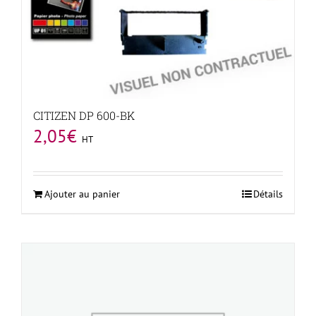
CITIZEN DP 600-BK
2,05
€
HT
Ajouter au panier
Détails