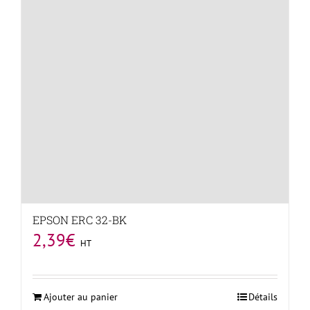
EPSON ERC 32-BK
2,39
€
HT
Ajouter au panier
Détails