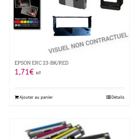
EPSON ERC 23-BK/RED
1,71
€
HT
Ajouter au panier
Détails