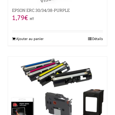
EPSON ERC 30/34/38-PURPLE
1,79
€
HT
Ajouter au panier
Détails