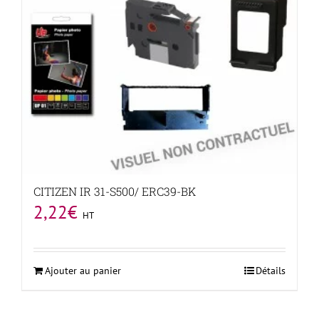
CITIZEN IR 31-S500/ ERC39-BK
2,22
€
HT
Ajouter au panier
Détails