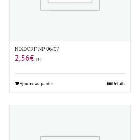
NIXDORF NP 06/07
2,56
€
HT
Ajouter au panier
Détails