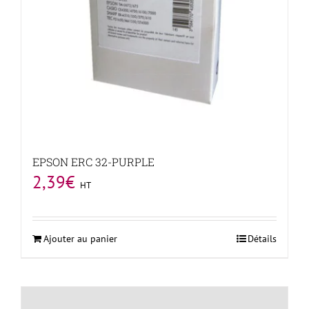
EPSON ERC 32-PURPLE
2,39
€
HT
Ajouter au panier
Détails