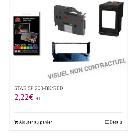
STAR SP 200-BK/RED
2,22
€
HT
Ajouter au panier
Détails