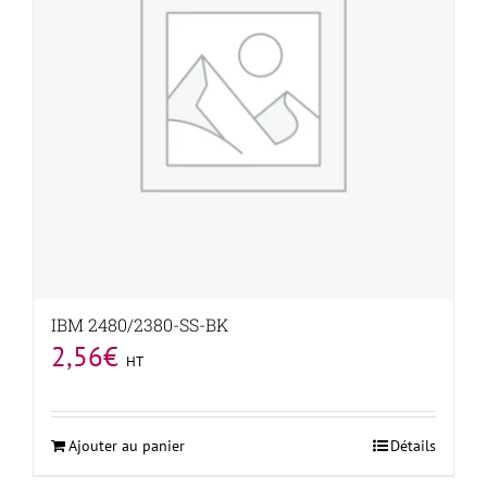
IBM 2480/2380-SS-BK
2,56
€
HT
Ajouter au panier
Détails