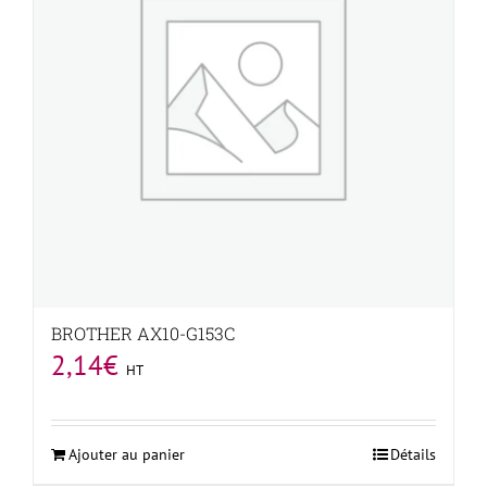
BROTHER AX10-G153C
2,14
€
HT
Ajouter au panier
Détails