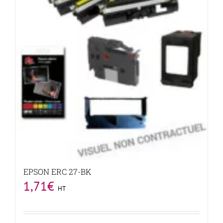
EPSON ERC 27-BK
1,71
€
HT