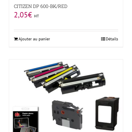
CITIZEN DP 600-BK/RED
2,05
€
HT
Ajouter au panier
Détails