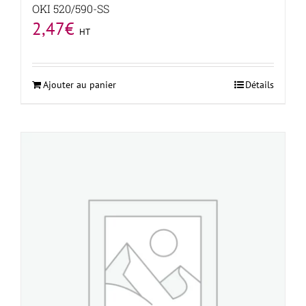
OKI 520/590-SS
2,47
€
HT
Ajouter au panier
Détails