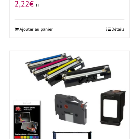
2,22
€
HT
Ajouter au panier
Détails