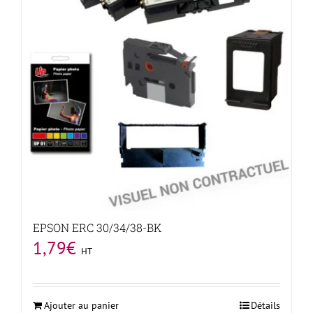
EPSON ERC 30/34/38-BK
1,79
€
HT
Ajouter au panier
Détails