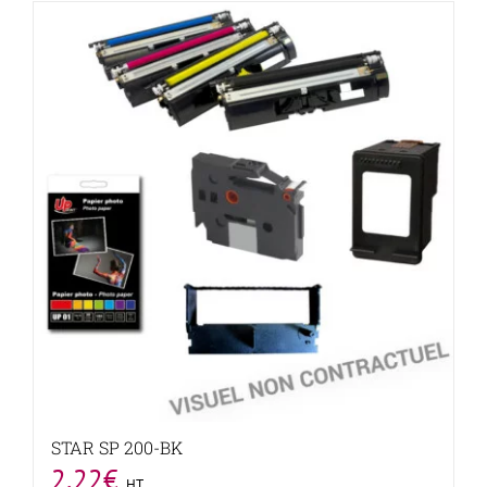
STAR SP 200-BK
2,22
€
HT