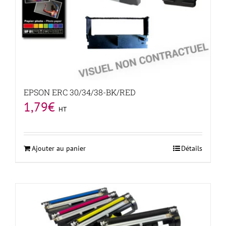
EPSON ERC 30/34/38-BK/RED
1,79
€
HT
Ajouter au panier
Détails