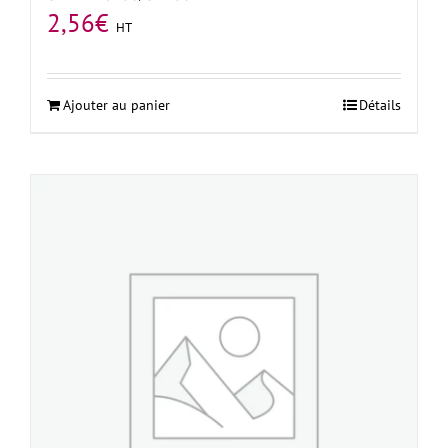
2,56
€
HT
Ajouter au panier
Détails