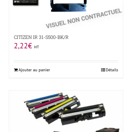
CITIZEN IR 31-S500-BK/R
2,22
€
HT
Ajouter au panier
Détails