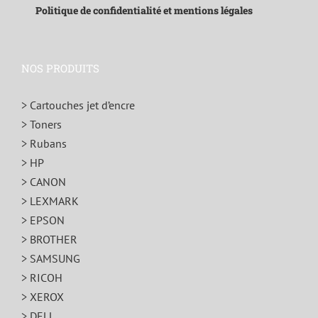
Politique de confidentialité et mentions légales
NOS PRODUITS
> Cartouches jet d’encre
> Toners
> Rubans
> HP
> CANON
> LEXMARK
> EPSON
> BROTHER
> SAMSUNG
> RICOH
> XEROX
> DELL