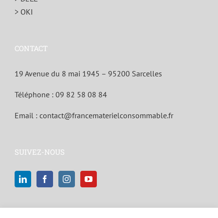
> OKI
CONTACT
19 Avenue du 8 mai 1945 – 95200 Sarcelles
Téléphone :
09 82 58 08 84
Email :
contact@francematerielconsommable.fr
SUIVEZ-NOUS