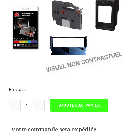
En stock
AJOUTER AU PANIER
quantité
de
EPSON
Votre commande sera expédiée