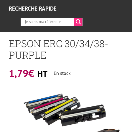
RECHERCHE RAPIDE
EPSON ERC 30/34/38-
PURPLE
1,79
€
HT
En stock