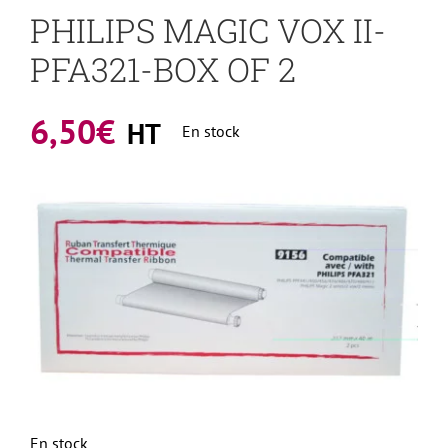
PHILIPS MAGIC VOX II-
PFA321-BOX OF 2
6,50
€
HT
En stock
En stock