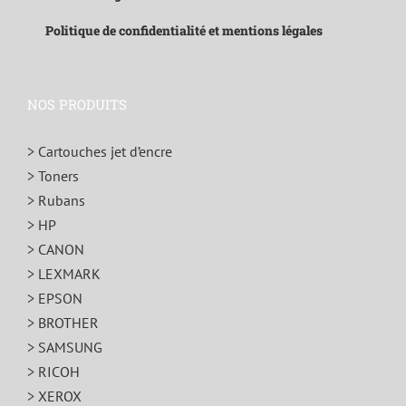
Politique de confidentialité et mentions légales
NOS PRODUITS
> Cartouches jet d’encre
> Toners
> Rubans
> HP
> CANON
> LEXMARK
> EPSON
> BROTHER
> SAMSUNG
> RICOH
> XEROX