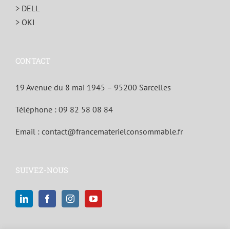
> DELL
> OKI
CONTACT
19 Avenue du 8 mai 1945 – 95200 Sarcelles
Téléphone :
09 82 58 08 84
Email :
contact@francematerielconsommable.fr
SUIVEZ-NOUS