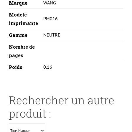
Marque
WANG
Modèle
PM016
imprimante
Gamme
NEUTRE
Nombre de
pages
Poids
0.16
Rechercher un autre
produit :