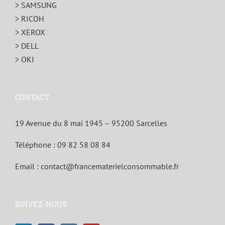
> SAMSUNG
> RICOH
> XEROX
> DELL
> OKI
CONTACT
19 Avenue du 8 mai 1945 – 95200 Sarcelles
Téléphone :
09 82 58 08 84
Email :
contact@francematerielconsommable.fr
SUIVEZ-NOUS