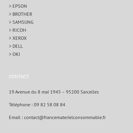
> EPSON
> BROTHER
> SAMSUNG
> RICOH
> XEROX
> DELL
> OKI
CONTACT
19 Avenue du 8 mai 1945 – 95200 Sarcelles
Téléphone :
09 82 58 08 84
Email :
contact@francematerielconsommable.fr