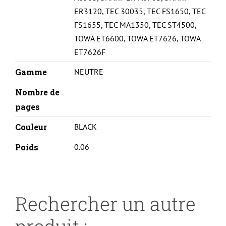
ER3120
,
TEC 30035
,
TEC FS1650
,
TEC
FS1655
,
TEC MA1350
,
TEC ST4500
,
TOWA ET6600
,
TOWA ET7626
,
TOWA
ET7626F
Gamme
NEUTRE
Nombre de
pages
Couleur
BLACK
Poids
0.06
Rechercher un autre