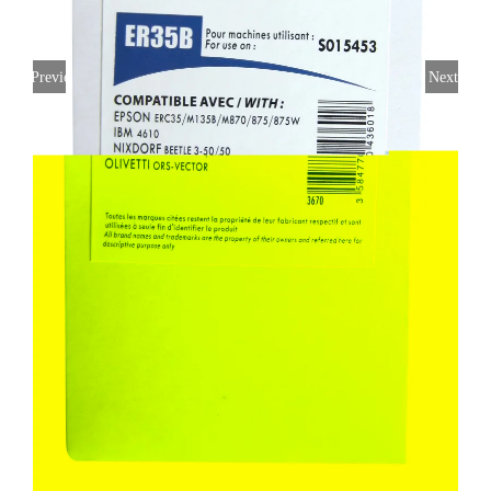
Previous
Next