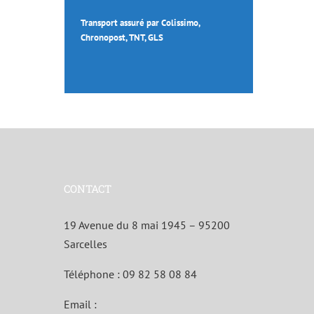
Transport assuré par Colissimo,
Chronopost, TNT, GLS
CONTACT
19 Avenue du 8 mai 1945 – 95200
Sarcelles
Téléphone :
09 82 58 08 84
Email :