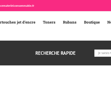
cematerielconsommable.fr
rtouches jet d’encre
Toners
Rubans
Boutique
N
RECHERCHE RAPIDE