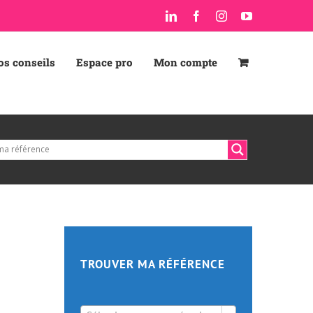
LinkedIn
Facebook
Instagram
YouTube
os conseils
Espace pro
Mon compte
TROUVER MA RÉFÉRENCE
