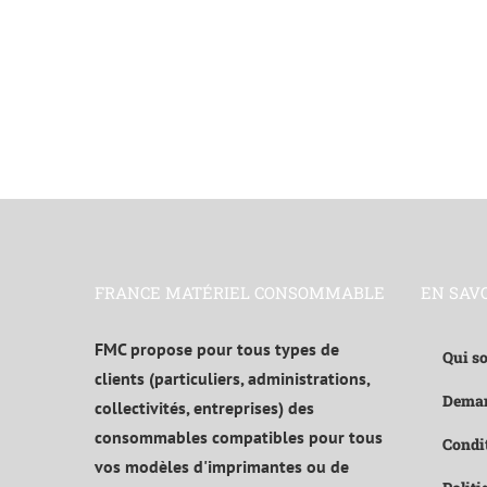
FRANCE MATÉRIEL CONSOMMABLE
EN SAV
FMC propose pour tous types de
Qui s
clients (particuliers, administrations,
Deman
collectivités, entreprises) des
consommables compatibles pour tous
Condit
vos modèles d'imprimantes ou de