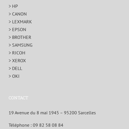
> HP
> CANON
> LEXMARK
> EPSON
> BROTHER
> SAMSUNG
> RICOH
> XEROX
> DELL
> OKI
CONTACT
19 Avenue du 8 mai 1945 – 95200 Sarcelles
Téléphone :
09 82 58 08 84