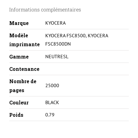
C8500DN-
Informations complémentaires
1T02KA0NL0-
BK-
Marque
KYOCERA
REMA
Modèle
KYOCERA FSC8500
,
KYOCERA
FSC8500DN
imprimante
Gamme
NEUTRESL
Contenance
Nombre de
25000
pages
Couleur
BLACK
Poids
0.79