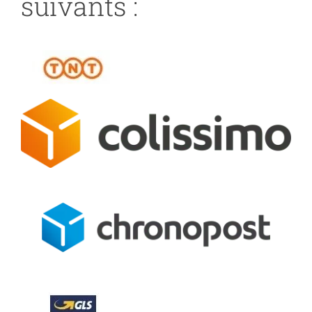
suivants :