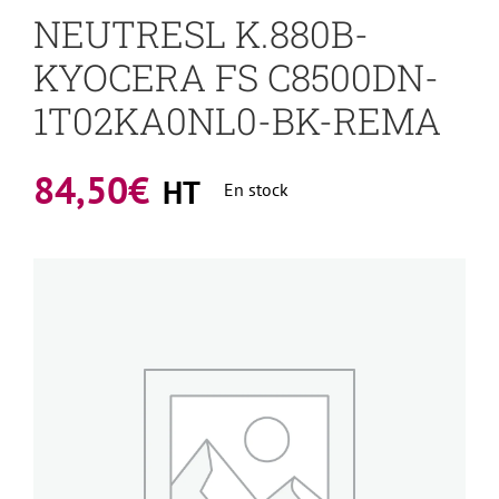
NEUTRESL K.880B-
KYOCERA FS C8500DN-
1T02KA0NL0-BK-REMA
84,50
€
HT
En stock