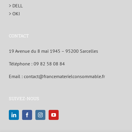
> DELL
> OKI
CONTACT
19 Avenue du 8 mai 1945 – 95200 Sarcelles
Téléphone :
09 82 58 08 84
Email :
contact@francematerielconsommable.fr
SUIVEZ-NOUS