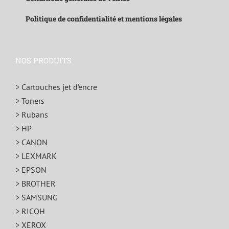
Politique de confidentialité et mentions légales
NOS PRODUITS
> Cartouches jet d’encre
> Toners
> Rubans
> HP
> CANON
> LEXMARK
> EPSON
> BROTHER
> SAMSUNG
> RICOH
> XEROX