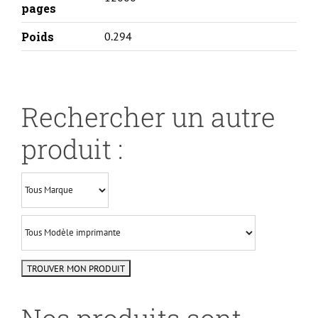
pages
Poids
0.294
Rechercher un autre
produit :