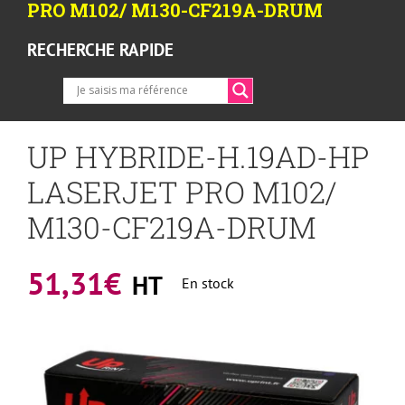
PRO M102/ M130-CF219A-DRUM
RECHERCHE RAPIDE
UP HYBRIDE-H.19AD-HP
LASERJET PRO M102/
M130-CF219A-DRUM
51,31
€
HT
En stock