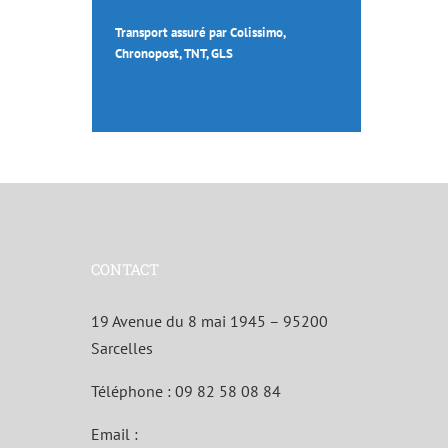
Transport assuré par Colissimo,
Chronopost, TNT, GLS
CONTACT
19 Avenue du 8 mai 1945 – 95200
Sarcelles
Téléphone :
09 82 58 08 84
Email :