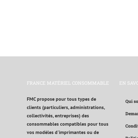
FRANCE MATÉRIEL CONSOMMABLE
EN SAV
FMC propose pour tous types de
Qui s
clients (particuliers, administrations,
Deman
collectivités, entreprises) des
consommables compatibles pour tous
Condit
vos modèles d'imprimantes ou de