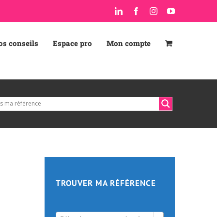
LinkedIn
Facebook
Instagram
YouTube
os conseils
Espace pro
Mon compte
TROUVER MA RÉFÉRENCE
