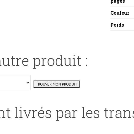
pages
Couleur
Poids
utre produit :
t livrés par les tra