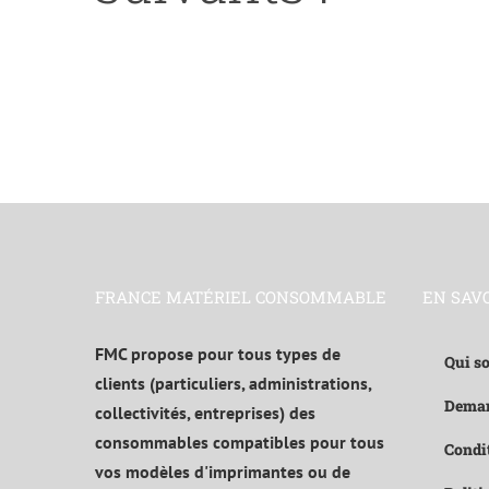
FRANCE MATÉRIEL CONSOMMABLE
EN SAV
FMC propose pour tous types de
Qui s
clients (particuliers, administrations,
Deman
collectivités, entreprises) des
consommables compatibles pour tous
Condit
vos modèles d'imprimantes ou de