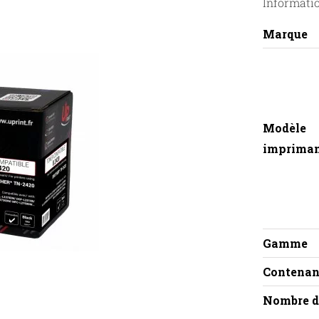
Informati
Marque
Modèle
imprima
Gamme
Contenan
Nombre d