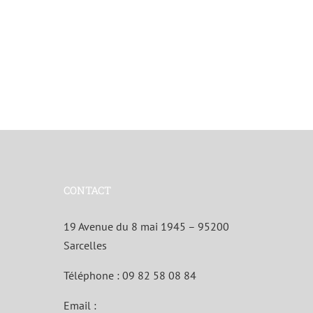
CONTACT
19 Avenue du 8 mai 1945 – 95200
Sarcelles
Téléphone :
09 82 58 08 84
Email :