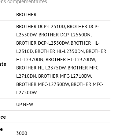
ons complémentaires
BROTHER
BROTHER DCP-L2510D
,
BROTHER DCP-
L2530DW
,
BROTHER DCP-L2550DN
,
BROTHER DCP-L2550DW
,
BROTHER HL-
L2310D
,
BROTHER HL-L2350DN
,
BROTHER
HL-L2370DN
,
BROTHER HL-L2370DW
,
nte
BROTHER HL-L2375DW
,
BROTHER MFC-
L2710DN
,
BROTHER MFC-L2710DW
,
BROTHER MFC-L2730DW
,
BROTHER MFC-
L2750DW
UP NEW
ce
e
3000