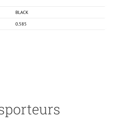
BLACK
0.585
nsporteurs