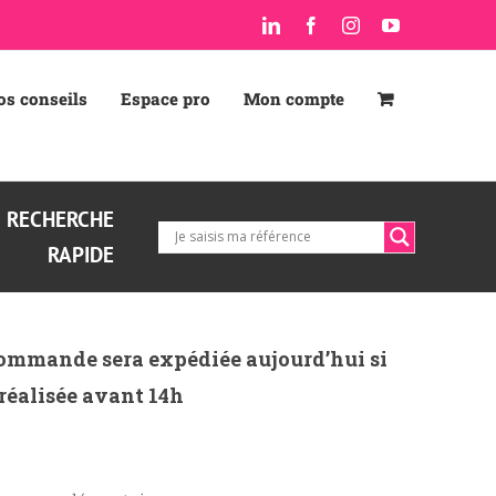
LinkedIn
Facebook
Instagram
YouTube
os conseils
Espace pro
Mon compte
RECHERCHE
RAPIDE
ommande sera expédiée aujourd’hui si
 réalisée avant 14h