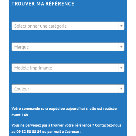
TROUVER MA RÉFÉRENCE

Sélectionner une catégorie

Marque

Modèle imprimante

Couleur
Votre commande sera expédiée aujourd’hui si elle est réalisée
avant 14h
Vous ne parvenez pas à trouver votre référence ? Contactez-nous
au 09 82 58 08 84 ou par mail à l’adresse :