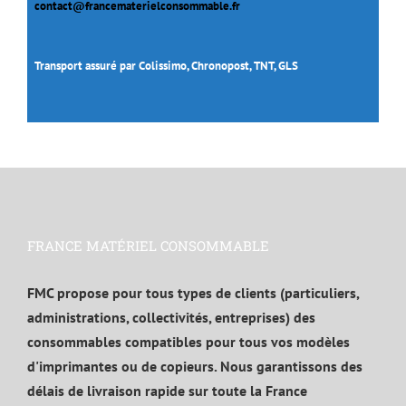
contact@francematerielconsommable.fr
Transport assuré par Colissimo, Chronopost, TNT, GLS
FRANCE MATÉRIEL CONSOMMABLE
FMC propose pour tous types de clients (particuliers,
administrations, collectivités, entreprises) des
consommables compatibles pour tous vos modèles
d'imprimantes ou de copieurs. Nous garantissons des
délais de livraison rapide sur toute la France