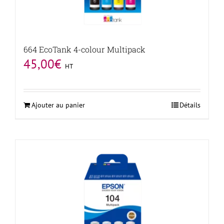
664 EcoTank 4-colour Multipack
45,00
€
HT
Ajouter au panier
Détails