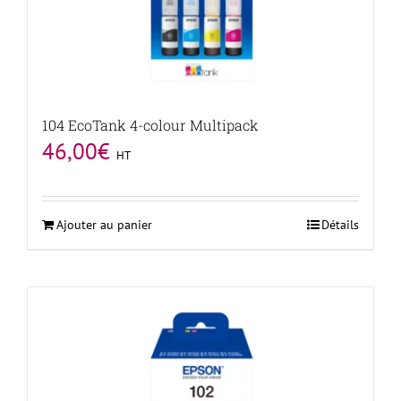
104 EcoTank 4-colour Multipack
46,00
€
HT
Ajouter au panier
Détails