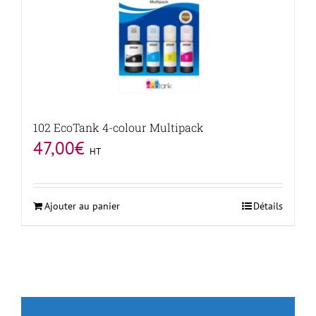
102 EcoTank 4-colour Multipack
47,00
€
HT
Ajouter au panier
Détails