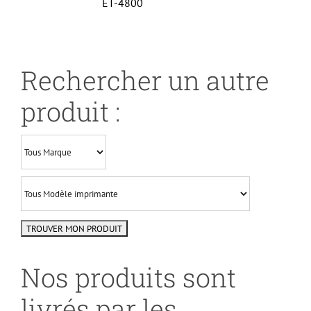
ET-4800
Rechercher un autre
produit :
Nos produits sont
livrés par les