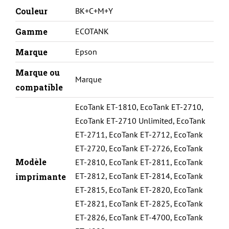
Couleur
BK+C+M+Y
Gamme
ECOTANK
Marque
Epson
Marque ou
Marque
compatible
EcoTank ET-1810
,
EcoTank ET-2710
,
EcoTank ET-2710 Unlimited
,
EcoTank
ET-2711
,
EcoTank ET-2712
,
EcoTank
ET-2720
,
EcoTank ET-2726
,
EcoTank
Modèle
ET-2810
,
EcoTank ET-2811
,
EcoTank
ET-2812
,
EcoTank ET-2814
,
EcoTank
imprimante
ET-2815
,
EcoTank ET-2820
,
EcoTank
ET-2821
,
EcoTank ET-2825
,
EcoTank
ET-2826
,
EcoTank ET-4700
,
EcoTank