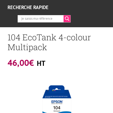
RECHERCHE RAPIDE
104 EcoTank 4-colour
Multipack
46,00
€
HT