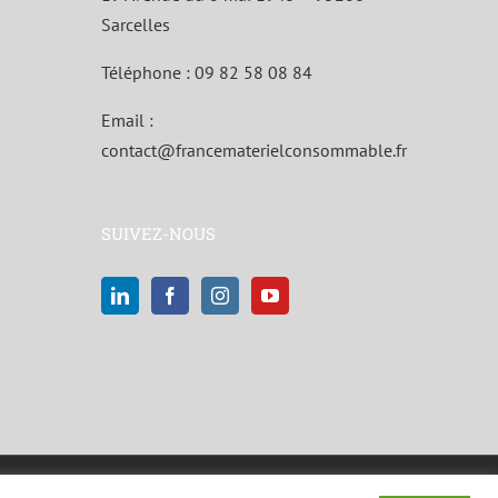
Sarcelles
Téléphone :
09 82 58 08 84
Email :
contact@francematerielconsommable.fr
SUIVEZ-NOUS