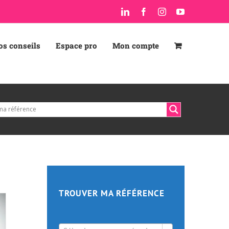
LinkedIn
Facebook
Instagram
YouTube
os conseils
Espace pro
Mon compte
TROUVER MA RÉFÉRENCE
