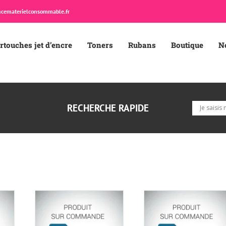
cematerielconsommable.fr
rtouches jet d’encre
Toners
Rubans
Boutique
N
RECHERCHE RAPIDE