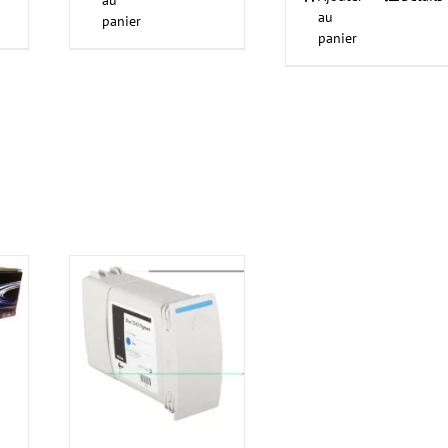
au
au
panier
panier
-