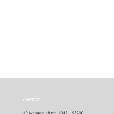
CONTACT
19 Avenue du 8 mai 1945 – 95200