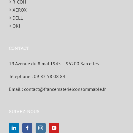
> RICOH
> XEROX
> DELL
> OKI
CONTACT
19 Avenue du 8 mai 1945 – 95200 Sarcelles
Téléphone :
09 82 58 08 84
Email :
contact@francematerielconsommable.fr
SUIVEZ-NOUS